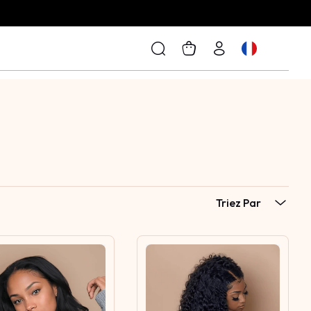
Triez Par