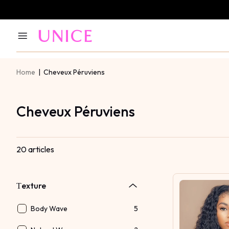
Home
|
Cheveux Péruviens
Cheveux Péruviens
20 articles
Тexture
Body Wave
5