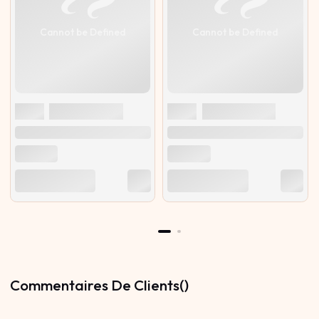
Cannot be Defined
Cannot be Defined
Commentaires De Clients()