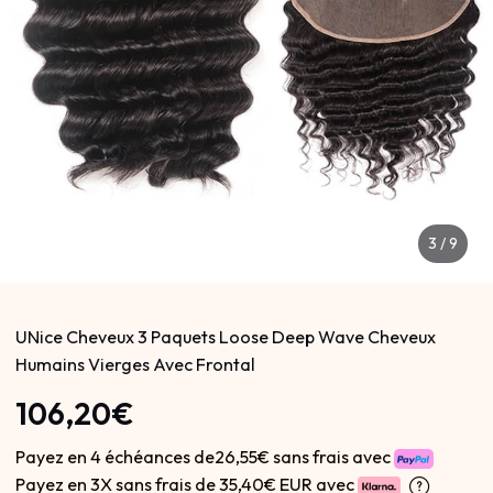
4
/
9
UNice Cheveux 3 Paquets Loose Deep Wave Cheveux
Humains Vierges Avec Frontal
106,20€
Payez en 4 échéances de26,55€ sans frais avec
Payez en 3X sans frais de
35,40€ EUR avec