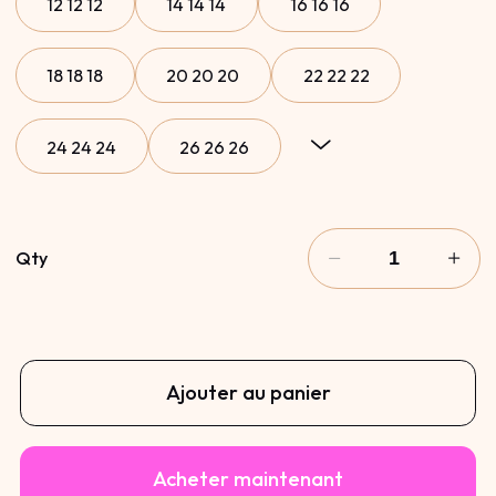
12 12 12
14 14 14
16 16 16
18 18 18
20 20 20
22 22 22
24 24 24
26 26 26
12 14 16
14 16 18
16 18 20
Qty
18 20 22
20 22 24
22 24 26
12 12 14
14 14 16
16 16 18
Ajouter au panier
18 18 20
20 20 22
22 22 24
Acheter maintenant