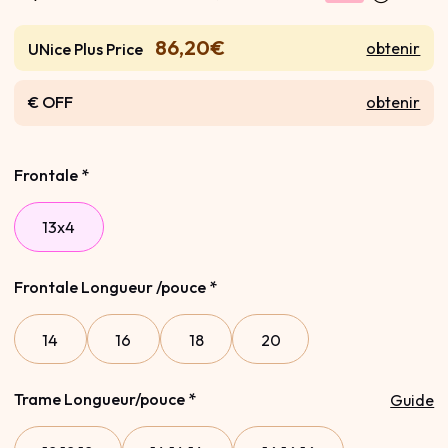
86,20€
obtenir
UNice Plus Price
€ OFF
obtenir
Frontale
*
13x4
Frontale Longueur /pouce
*
14
16
18
20
Trame Longueur/pouce
*
Guide