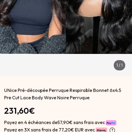
1
/
1
UNice Pré-découpée Perruque Respirable Bonnet 6x4.5
Pre Cut Lace Body Wave Noire Perruque
231,60€
Payez en 4 échéances de57,90€ sans frais avec
Payez en 3X sans frais de
77,20€ EUR avec