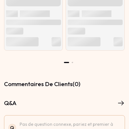
Commentaires De Clients(0)
Q&A
Pas de question connexe, pariez et premier à
Q