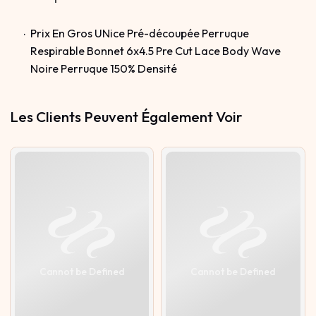
Prix En Gros UNice Pré-découpée Perruque
Respirable Bonnet 6x4.5 Pre Cut Lace Body Wave
Noire Perruque 150% Densité
Les Clients Peuvent Également Voir
Cannot be Defined
Cannot be Defined