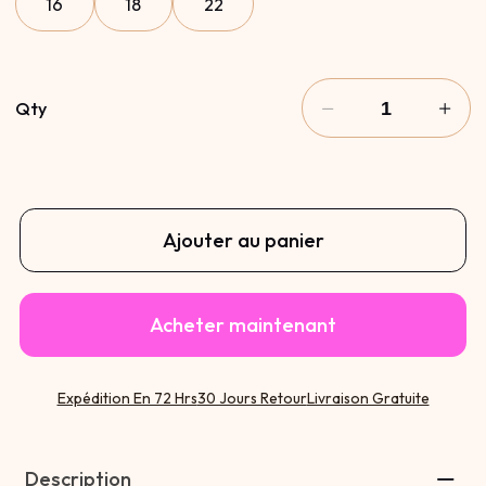
16
18
22
Qty
Ajouter au panier
Acheter maintenant
Expédition En 72 Hrs
30 Jours Retour
Livraison Gratuite
Description