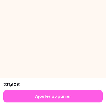
231,60€
Ajouter au panier