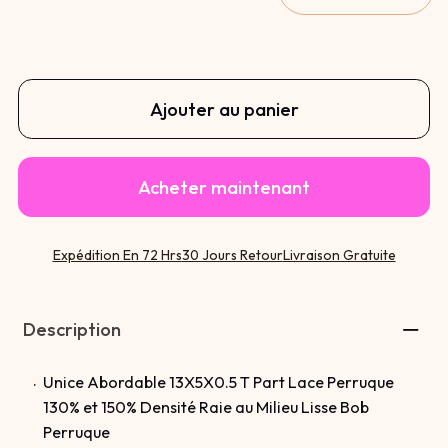
Ajouter au panier
Acheter maintenant
Expédition En 72 Hrs
30 Jours Retour
Livraison Gratuite
Description
Unice Abordable 13X5X0.5 T Part Lace Perruque
130% et 150% Densité Raie au Milieu Lisse Bob
Perruque