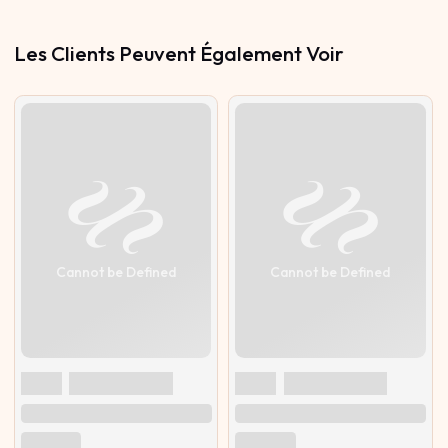
Les Clients Peuvent Également Voir
Cannot be Defined
Cannot be Defined