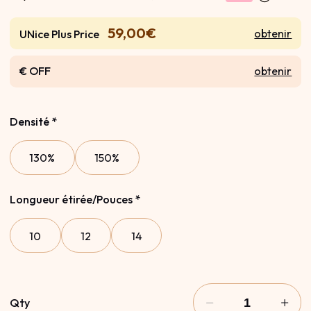
59,00€
obtenir
UNice Plus Price
€ OFF
obtenir
Densité
*
130%
150%
Longueur étirée/Pouces
*
10
12
14
Qty