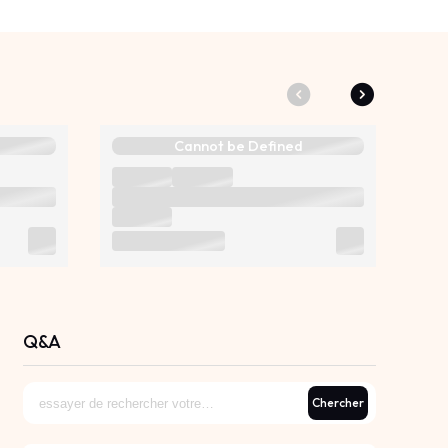
Cannot be Defined
Q&A
Chercher