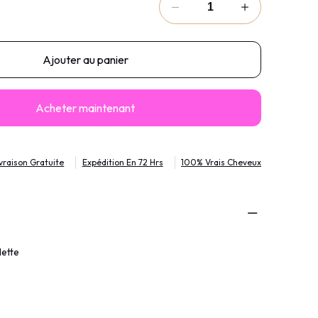
Ajouter au panier
Acheter maintenant
ivraison Gratuite
Expédition En 72 Hrs
100% Vrais Cheveux
lette