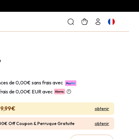
e
ces de 0,00€ sans frais avec
frais de
0,00€ EUR avec
19,99€
obtenir
obtenir
00€ Off Coupon & Perruque Gratuite