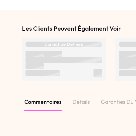
Les Clients Peuvent Également Voir
Cannot be Defined
Commentaires
Détails
Garanties Du