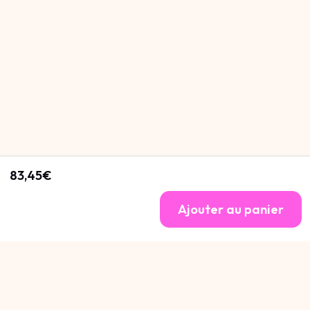
83,45€
Ajouter au panier