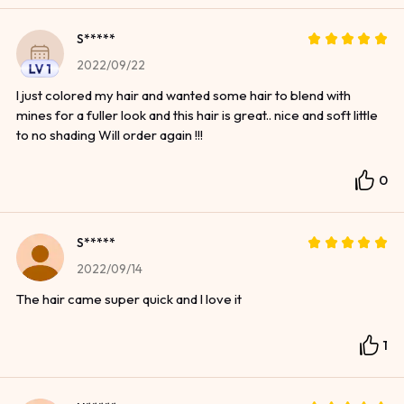
S*****
2022/09/22
I just colored my hair and wanted some hair to blend with
mines for a fuller look and this hair is great.. nice and soft little
to no shading Will order again !!!
0
S*****
2022/09/14
The hair came super quick and I love it
1