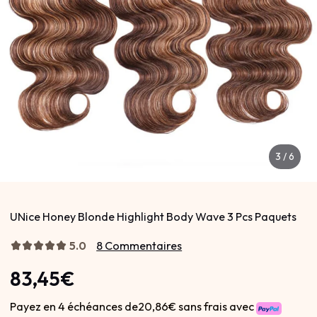
3
/
6
UNice Honey Blonde Highlight Body Wave 3 Pcs Paquets
5.0
8 Commentaires
83,45€
Payez en 4 échéances de20,86€ sans frais avec