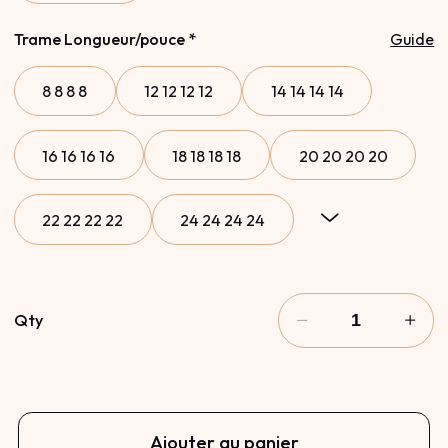
Trame Longueur/pouce
*
Guide
8 8 8 8
12 12 12 12
14 14 14 14
16 16 16 16
18 18 18 18
20 20 20 20
22 22 22 22
24 24 24 24
26 26 26 26
10 10 10 10
8 10 12 14
Qty
12 14 16 18
14 16 18 20
16 18 20 22
18 20 22 24
20 22 24 26
10 12 14 16
Ajouter au panier