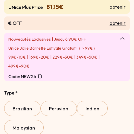
81,15€
obtenir
UNice Plus Price
€ OFF
obtenir
Nouveautés Exclusives | Jusqu'à 90€ OFF
Unice Jolie Barrette Estivale Gratuit!（＞99€）
99€-10€ | 169€-20€ | 229€-30€ | 349€-50€ |
499€-90€
Code: NEW26
Type
*
Brazilian
Peruvian
Indian
Malaysian