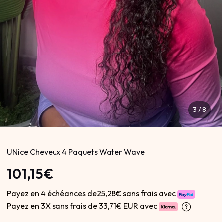
3
/
8
UNice Cheveux 4 Paquets Water Wave
101,15€
Payez en 4 échéances de25,28€ sans frais avec
Payez en 3X sans frais de
33,71€ EUR avec