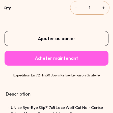
Qty
Ajouter au panier
Acheter maintenant
Expédition En 72 Hrs
30 Jours Retour
Livraison Gratuite
Description
UNice Bye-Bye Slip™ 7x5 Lace Wolf Cut Noir Cerise