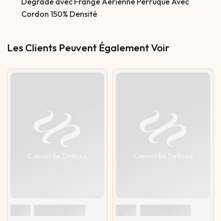
Dégradé avec Frange Aérienne Perruque Avec
Cordon 150% Densité
Les Clients Peuvent Également Voir
Cannot be Defined
Cannot be Defined