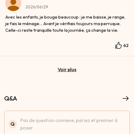
2026/06/29
Avec les enfants, je bouge beaucoup : je me baisse, je range,
je fais le ménage… Avant je vérifiais toujours ma perruque.
Celle-ci reste tranquille toute la journée, ça change la vie.
62
Voir plus
Q&A
Pas de question connexe, pariez et premier à
Q
poser