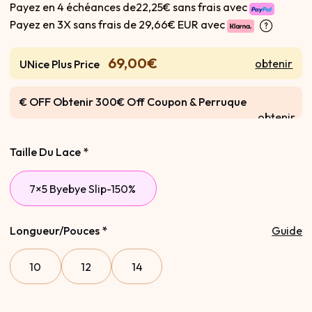
Payez en 4 échéances de22,25€ sans frais avec
Payez en 3X sans frais de
29,66€ EUR avec
69,00€
obtenir
UNice Plus Price
€ OFF Obtenir 300€ Off Coupon & Perruque
obtenir
Gratuite
Taille Du Lace
*
7×5 Byebye Slip-150%
Longueur/Pouces
*
Guide
10
12
14