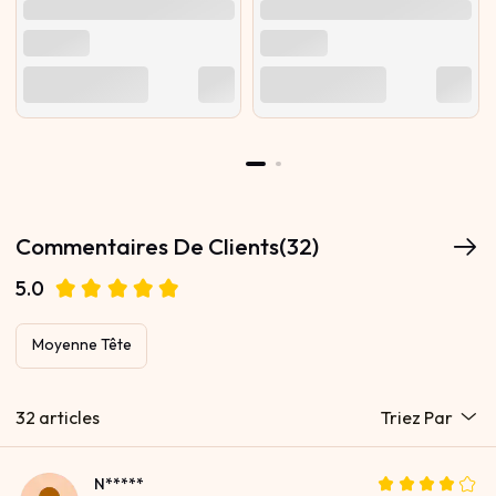
Commentaires De Clients(32)
5.0
Moyenne Tête
32 articles
Triez Par
N*****