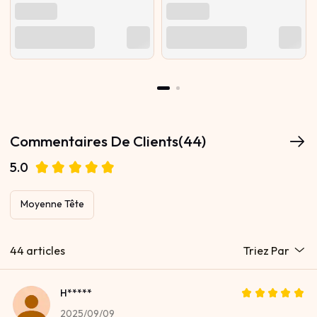
Commentaires De Clients(44)
5.0
Moyenne Tête
44 articles
Triez Par
H*****
2025/09/09