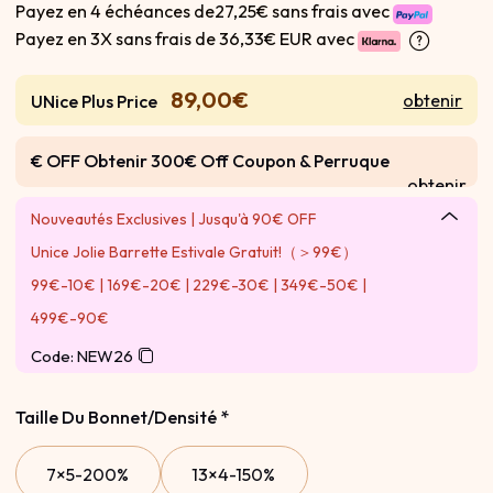
Payez en 4 échéances de27,25€ sans frais avec
Payez en 3X sans frais de
36,33€ EUR avec
89,00€
obtenir
UNice Plus Price
€ OFF Obtenir 300€ Off Coupon & Perruque
obtenir
Gratuite
Nouveautés Exclusives | Jusqu'à 90€ OFF
Unice Jolie Barrette Estivale Gratuit!（＞99€）
99€-10€ | 169€-20€ | 229€-30€ | 349€-50€ |
499€-90€
Code: NEW26
Taille Du Bonnet/Densité
*
7×5-200%
13×4-150%