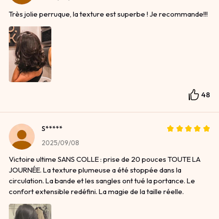
Très jolie perruque, la texture est superbe ! Je recommande!!!
48
S*****
2025/09/08
Victoire ultime SANS COLLE : prise de 20 pouces TOUTE LA
JOURNÉE. La texture plumeuse a été stoppée dans la
circulation. La bande et les sangles ont tué la portance. Le
confort extensible redéfini. La magie de la taille réelle.