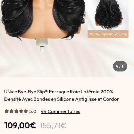
5
/
11
UNice Bye-Bye Slip™ Perruque Raie Latérale 200%
Densité Avec Bandes en Silicone Antiglisse et Cordon
5.0
44 Commentaires
109,00€
155,71€