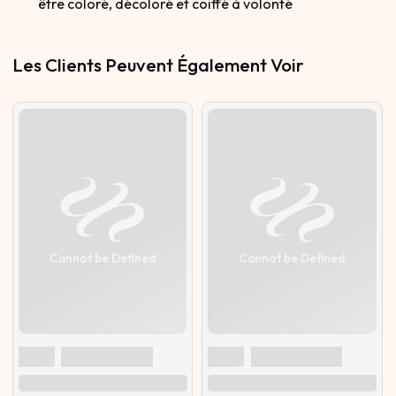
être coloré, décoloré et coiffé à volonté
Les Clients Peuvent Également Voir
Cannot be Defined
Cannot be Defined