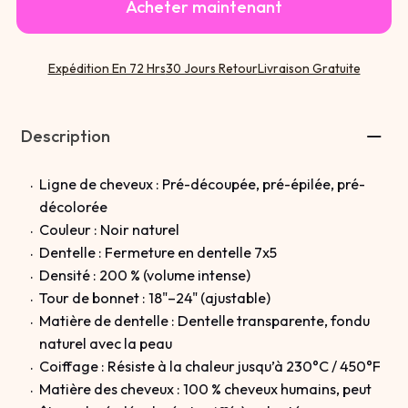
Acheter maintenant
Expédition En 72 Hrs
30 Jours Retour
Livraison Gratuite
Description
Ligne de cheveux : Pré-découpée, pré-épilée, pré-
décolorée
Couleur : Noir naturel
Dentelle : Fermeture en dentelle 7x5
Densité : 200 % (volume intense)
Tour de bonnet : 18"–24" (ajustable)
Matière de dentelle : Dentelle transparente, fondu
naturel avec la peau
Coiffage : Résiste à la chaleur jusqu’à 230°C / 450°F
Matière des cheveux : 100 % cheveux humains, peut