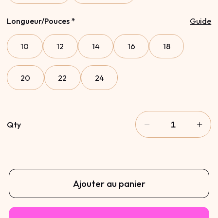
Longueur/Pouces
*
Guide
10
12
14
16
18
20
22
24
Qty
Ajouter au panier