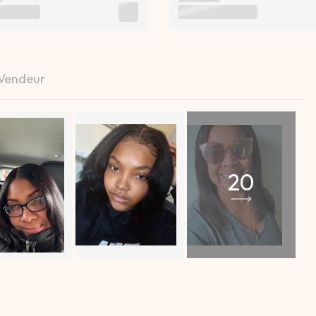
 Vendeur
20