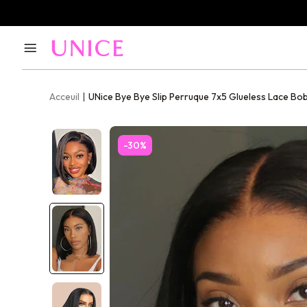
Acceuil
UNice Bye Bye Slip Perruque 7x5 Glueless Lace Bob 
-30%