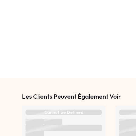
Les Clients Peuvent Également Voir
Cannot be Defined