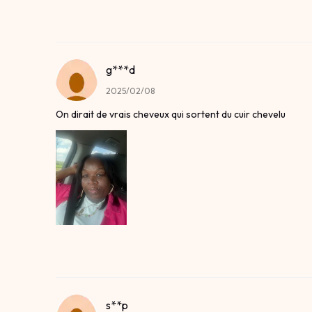
g***d
2025/02/08
On dirait de vrais cheveux qui sortent du cuir chevelu
s**p