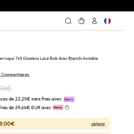
erruque 7x5 Glueless Lace Bob Avec Blanchi Invisible
3 Commentaires
,14€
ces de 22,25€ sans frais avec
frais de
29,66€ EUR avec
9,00€
obtenir