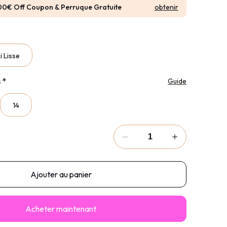
obtenir
00€ Off Coupon & Perruque Gratuite
i Lisse
s
*
Guide
14
Ajouter au panier
Acheter maintenant