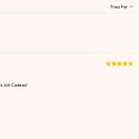
Triez Par
es.Joli Cadeau!