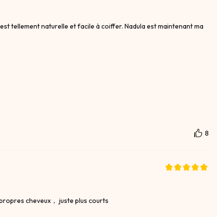
est tellement naturelle et facile à coiffer. Nadula est maintenant ma
8
 propres cheveux， juste plus courts