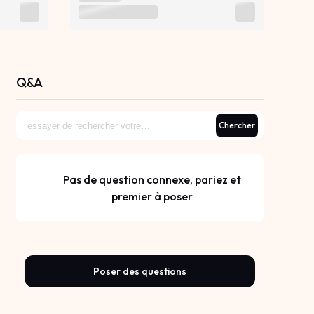
Q&A
Chercher
Pas de question connexe, pariez et
premier à poser
Poser des questions