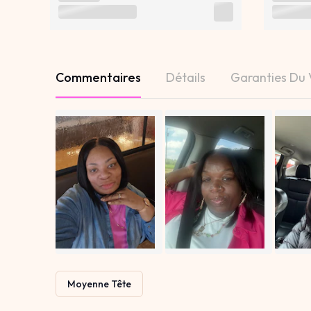
Commentaires
Détails
Garanties Du
Moyenne Tête