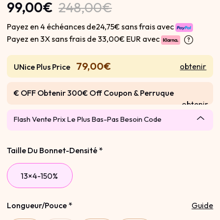
99,00€
248,00€
Payez en 4 échéances de24,75€ sans frais avec
Payez en 3X sans frais de
33,00€ EUR avec
79,00€
obtenir
UNice Plus Price
€ OFF Obtenir 300€ Off Coupon & Perruque
obtenir
Gratuite
Flash Vente Prix Le Plus Bas-Pas Besoin Code
Taille Du Bonnet-Densité
*
13×4-150%
Longueur/Pouce
*
Guide