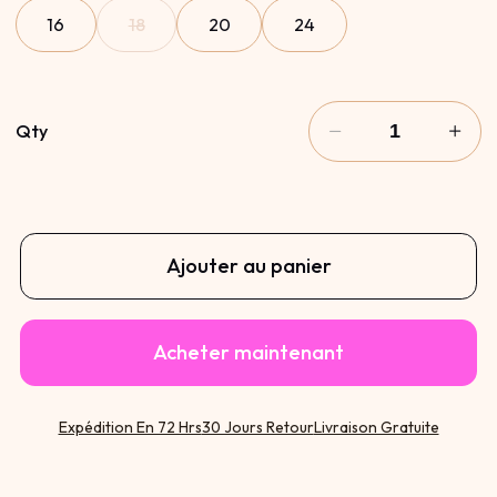
18
16
20
24
Qty
Ajouter au panier
Acheter maintenant
Expédition En 72 Hrs
30 Jours Retour
Livraison Gratuite