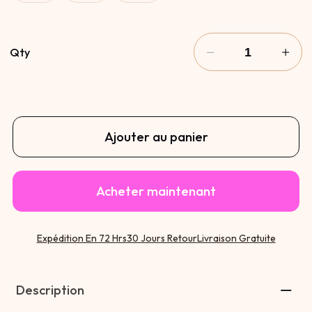
Qty
Ajouter au panier
Acheter maintenant
Expédition En 72 Hrs
30 Jours Retour
Livraison Gratuite
Description