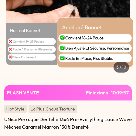
5
/
10
FLASH VENTE
Finir dans
10
:
19
:
57
Hot Style
La Plus Chaud Texture
UNice Perruque Dentelle 13x4 Pre-Everything Loose Wave
Mèches Caramel Marron 150% Densité