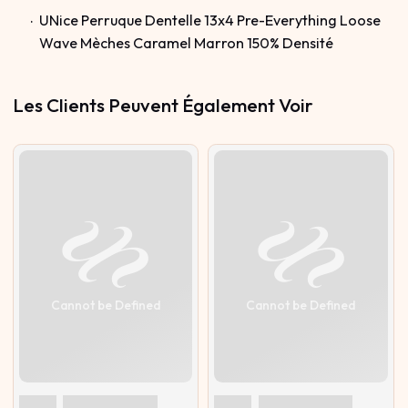
UNice Perruque Dentelle 13x4 Pre-Everything Loose
Wave Mèches Caramel Marron 150% Densité
Les Clients Peuvent Également Voir
Cannot be Defined
Cannot be Defined