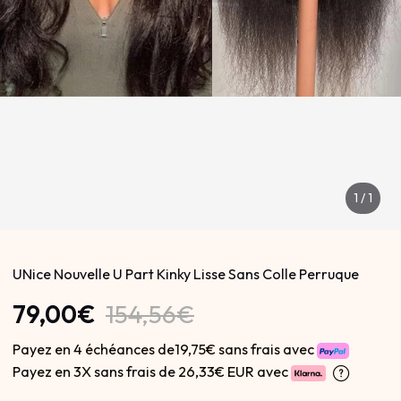
1
/
1
UNice Nouvelle U Part Kinky Lisse Sans Colle Perruque
79,00€
154,56€
Payez en 4 échéances de19,75€ sans frais avec
Payez en 3X sans frais de
26,33€ EUR avec