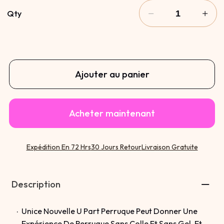
Qty
Ajouter au panier
Acheter maintenant
Expédition En 72 Hrs
30 Jours Retour
Livraison Gratuite
Description
Unice Nouvelle U Part Perruque Peut Donner Une
Expérience De Perruque Sans Colle Et Sans Gel, Et