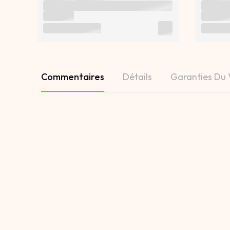
Commentaires
Détails
Garanties Du