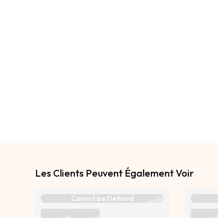
Les Clients Peuvent Également Voir
Cannot be Defined