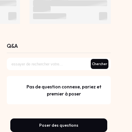
Q&A
Chercher
Pas de question connexe, pariez et
premier à poser
Poser des questions