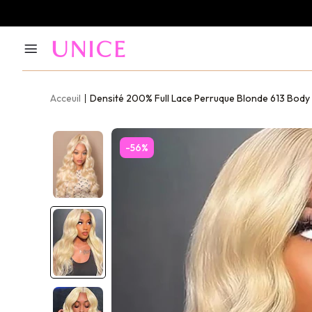
Acceuil
Densité 200% Full Lace Perruque Blonde 613 Bod
-56%