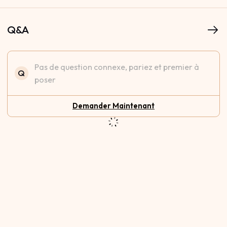
Q&A
Pas de question connexe, pariez et premier à
Q
poser
Demander Maintenant