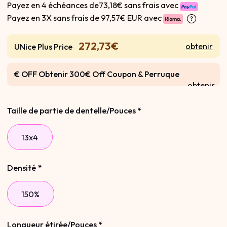
Payez en 4 échéances de73,18€ sans frais avec
Payez en 3X sans frais de
97,57€ EUR avec
272,73€
obtenir
UNice Plus Price
€ OFF Obtenir 300€ Off Coupon & Perruque
obtenir
Gratuite
Taille de partie de dentelle/Pouces
*
13x4
Densité
*
150%
Longueur étirée/Pouces
*