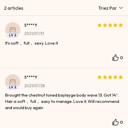
2 articles
Triez Par
S****y
2021/07/31
It’s soft， full， sexy. Love it
0
S****y
2021/07/28
Brought the chestnut toned baylayge body wave 13. Got 14”.
Hair is soft， full， easy to manage. Love it. Will recommend
and would buy again
0