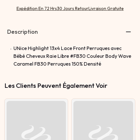
Expédition En 72 Hrs
30 Jours Retour
Livraison Gratuite
Description
UNice Highlight 13x4 Lace Front Perruques avec
Bébé Cheveux Raie Libre #FB30 Couleur Body Wave
Caramel FB30 Perruques 150% Densité
Les Clients Peuvent Également Voir