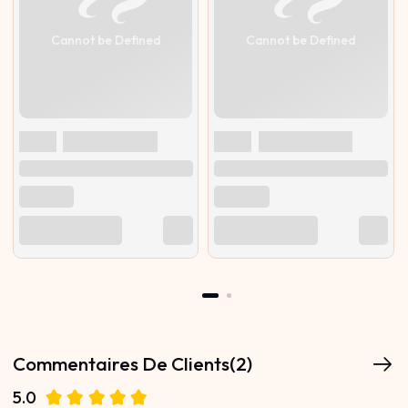
Cannot be Defined
Cannot be Defined
Commentaires De Clients(2)
5.0