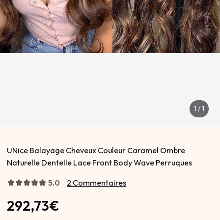
1
/
1
UNice Balayage Cheveux Couleur Caramel Ombre
Naturelle Dentelle Lace Front Body Wave Perruques
5.0
2 Commentaires
292,73€