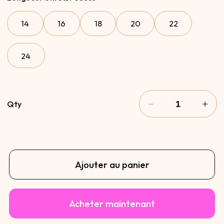
14
16
18
20
22
24
Qty
Ajouter au panier
Acheter maintenant