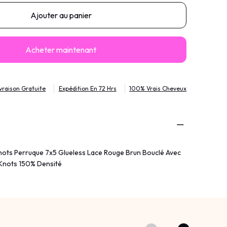
Ajouter au panier
Acheter maintenant
ivraison Gratuite
Expédition En 72 Hrs
100% Vrais Cheveux
nots Perruque 7x5 Glueless Lace Rouge Brun Bouclé Avec
e Knots 150% Densité