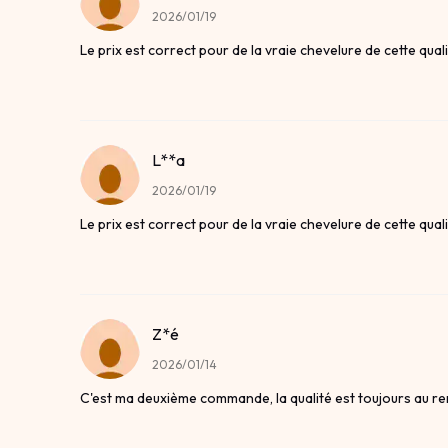
2026/01/19
Le prix est correct pour de la vraie chevelure de cette quali
L**a
2026/01/19
Le prix est correct pour de la vraie chevelure de cette quali
Z*é
2026/01/14
C'est ma deuxième commande, la qualité est toujours au r