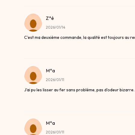
Z*é
2026/01/14
C'est ma deuxième commande, la qualité est toujours au r
M*a
2026/01/11
J'ai pu les lisser au fer sans problème, pas d'odeur bizarre.
M*a
2026/01/11