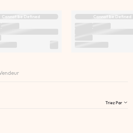
Cannot be Defined
Cannot be Defined
 Vendeur
Triez Par