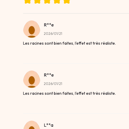
R**e
2026/01/21
Les racines sont bien faites, l'effet est très réaliste.
R**e
2026/01/21
Les racines sont bien faites, l'effet est très réaliste.
L**a