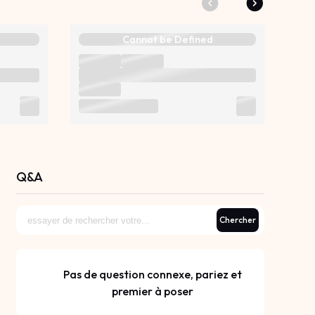
Cannot be Defined
Q&A
Chercher
Pas de question connexe, pariez et
premier à poser