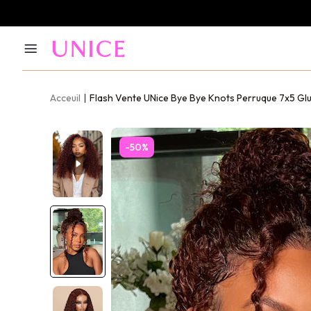
Acceuil
Flash Vente UNice Bye Bye Knots Perruque 7x5 Glu
-50%