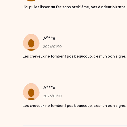
J'ai pu les lisser au fer sans problème, pas d'odeur bizarre.
A***e
2026/01/10
Les cheveux ne tombent pas beaucoup, c'est un bon signe.
A***e
2026/01/10
Les cheveux ne tombent pas beaucoup, c'est un bon signe.