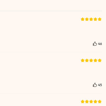
46
45