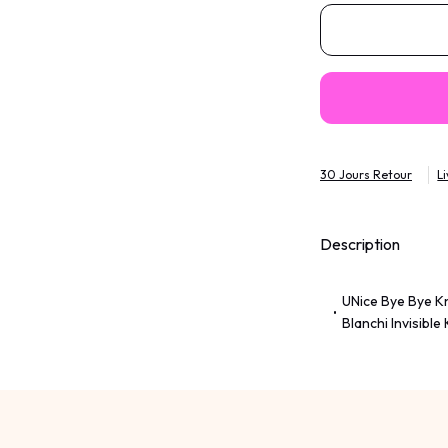
30 Jours Retour
L
Description
UNice Bye Bye K
Blanchi Invisibl