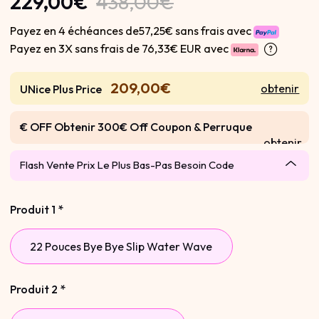
229,00€
438,00€
Payez en 4 échéances de57,25€ sans frais avec
Payez en 3X sans frais de
76,33€ EUR avec
209,00€
obtenir
UNice Plus Price
€ OFF Obtenir 300€ Off Coupon & Perruque
obtenir
Gratuite
Flash Vente Prix Le Plus Bas-Pas Besoin Code
Produit 1
*
22 Pouces Bye Bye Slip Water Wave
Produit 2
*