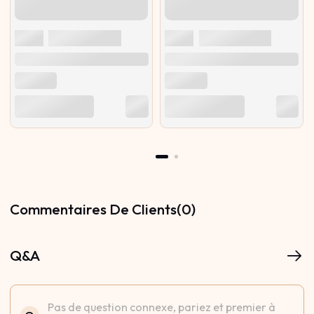
Commentaires De Clients(0)
Q&A
Pas de question connexe, pariez et premier à