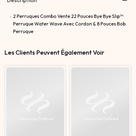
Description
2 Perruques Combo Vente 22 Pouces Bye Bye Slip™
Perruque Water Wave Avec Cordon & 8 Pouces Bob
Perruque
Les Clients Peuvent Également Voir
Cannot be Defined
Cannot be Defined