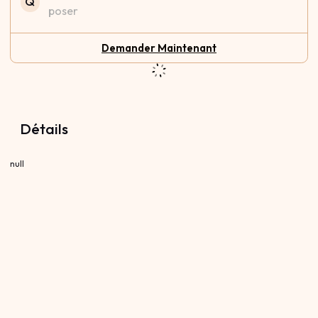
Q
poser
Demander Maintenant
Détails
null