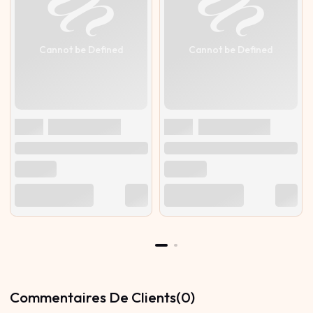
Cannot be Defined
Cannot be Defined
Commentaires De Clients(0)