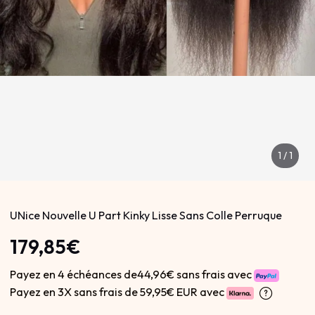
1
/
1
UNice Nouvelle U Part Kinky Lisse Sans Colle Perruque
179,85€
Payez en 4 échéances de44,96€ sans frais avec
Payez en 3X sans frais de
59,95€ EUR avec