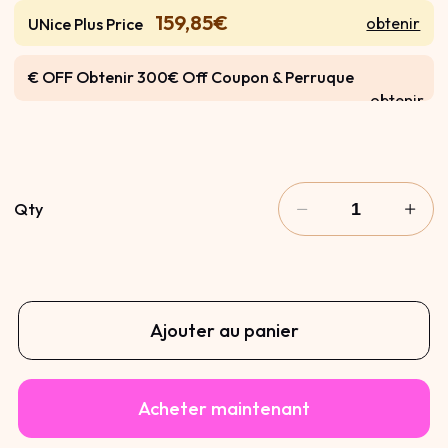
159,85€
obtenir
UNice Plus Price
€ OFF Obtenir 300€ Off Coupon & Perruque
obtenir
Gratuite
Qty
Ajouter au panier
Acheter maintenant