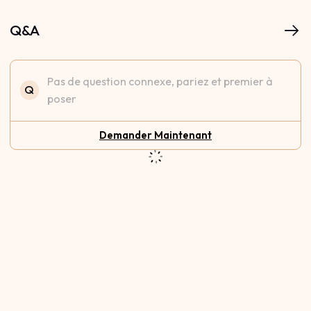
Q&A
Pas de question connexe, pariez et premier à
Q
poser
Demander Maintenant